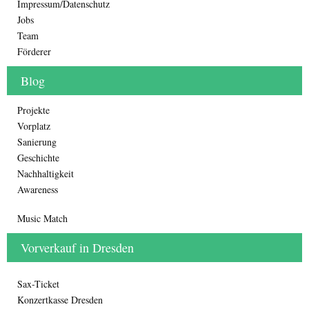
Impressum/Datenschutz
Jobs
Team
Förderer
Blog
Projekte
Vorplatz
Sanierung
Geschichte
Nachhaltigkeit
Awareness
Music Match
Vorverkauf in Dresden
Sax-Ticket
Konzertkasse Dresden