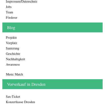
Impressum/Datenschutz
Jobs
Team
Förderer
Blog
Projekte
Vorplatz
Sanierung
Geschichte
Nachhaltigkeit
Awareness
Music Match
Vorverkauf in Dresden
Sax-Ticket
Konzertkasse Dresden