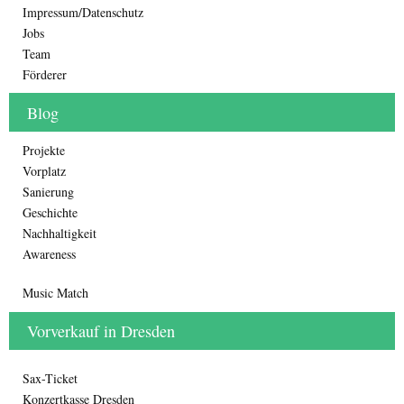
Impressum/Datenschutz
Jobs
Team
Förderer
Blog
Projekte
Vorplatz
Sanierung
Geschichte
Nachhaltigkeit
Awareness
Music Match
Vorverkauf in Dresden
Sax-Ticket
Konzertkasse Dresden