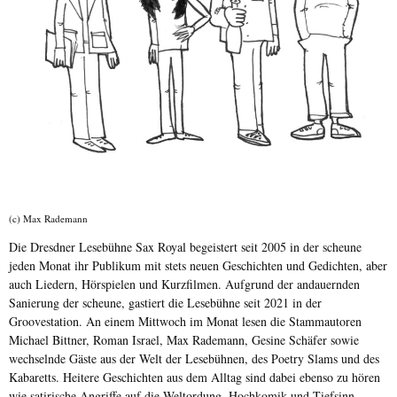
(c) Max Rademann
Die Dresdner Lesebühne Sax Royal begeistert seit 2005 in der scheune
jeden Monat ihr Publikum mit stets neuen Geschichten und Gedichten, aber
auch Liedern, Hörspielen und Kurzfilmen. Aufgrund der andauernden
Sanierung der scheune, gastiert die Lesebühne seit 2021 in der
Groovestation. An einem Mittwoch im Monat lesen die Stammautoren
Michael Bittner, Roman Israel, Max Rademann, Gesine Schäfer sowie
wechselnde Gäste aus der Welt der Lesebühnen, des Poetry Slams und des
Kabaretts. Heitere Geschichten aus dem Alltag sind dabei ebenso zu hören
wie satirische Angriffe auf die Weltordung. Hochkomik und Tiefsinn