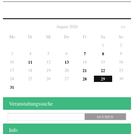
August 2026
>>
Mo
Di
Mi
Do
Fr
Sa
So
1
2
3
4
5
6
7
8
9
10
11
12
13
14
15
16
17
18
19
20
21
22
23
24
25
26
27
28
29
30
31
Veranstaltungssuche
SUCHEN
Info