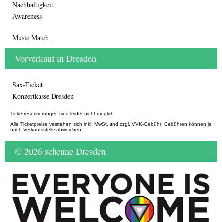
Nachhaltigkeit
Awareness
Music Match
Vorverkauf in Dresden
Sax-Ticket
Konzertkasse Dresden
Ticketreservierungen sind leider nicht möglich.
Alle Ticketpreise verstehen sich inkl. MwSt. und zzgl. VVK-Gebühr; Gebühren können je
nach Verkaufsstelle abweichen.
© 2026 scheune Dresden