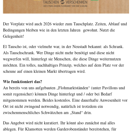
Der Vorplatz wird auch 2026 wieder zum Tauschplatz. Zeiten, Ablauf und
Bedingungen bleiben wie in den letzten Jahren gewohnt. Nutzt die
Gelegenheit!
El Tauscho ist, oder vielmehr war, in der Neustadt bekannt: als Schrank.
Als Tauschschrank. Wer Dinge nicht mehr benötigt und diese nicht
wegwerfen will, hinterlegt sie Menschen, die diese Dinge weiternutzen
möchten. Ein tolles, nachhaltiges Prinzip, welches auf dem Platz vor der
scheune auf einen kleinen Markt übertragen wird.
Wie funktioniert das?
An bereits von uns aufgebauten „Flohmarktständen“ (unter Pavillons und
somit regensicher) können Dinge hinterlegt und / oder bei Bedarf
mitgenommen werden. Beides kostenlos. Eine dauerhafte Anwesenheit vor
Ort ist nicht zwingend notwendig, natürlich ist trotzdem ein
zwischenmenschliches Schwätzchen am „Stand“ drin.
Das Angebot wird nicht kuratiert. Ihr könnt also zunächst mal alles
ablegen. Für Klamotten werden Garderobenständer bereitstehen, für