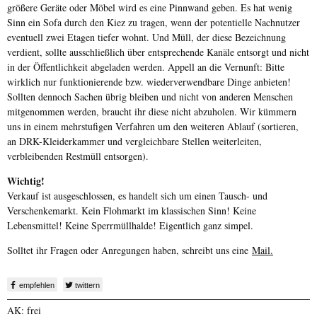
größere Geräte oder Möbel wird es eine Pinnwand geben. Es hat wenig
Sinn ein Sofa durch den Kiez zu tragen, wenn der potentielle Nachnutzer
eventuell zwei Etagen tiefer wohnt. Und Müll, der diese Bezeichnung
verdient, sollte ausschließlich über entsprechende Kanäle entsorgt und nicht
in der Öffentlichkeit abgeladen werden. Appell an die Vernunft: Bitte
wirklich nur funktionierende bzw. wiederverwendbare Dinge anbieten!
Sollten dennoch Sachen übrig bleiben und nicht von anderen Menschen
mitgenommen werden, braucht ihr diese nicht abzuholen. Wir kümmern
uns in einem mehrstufigen Verfahren um den weiteren Ablauf (sortieren,
an DRK-Kleiderkammer und vergleichbare Stellen weiterleiten,
verbleibenden Restmüll entsorgen).
Wichtig!
Verkauf ist ausgeschlossen, es handelt sich um einen Tausch- und
Verschenkemarkt. Kein Flohmarkt im klassischen Sinn! Keine
Lebensmittel! Keine Sperrmüllhalde! Eigentlich ganz simpel.
Solltet ihr Fragen oder Anregungen haben, schreibt uns eine
Mail.
empfehlen
twittern
AK: frei