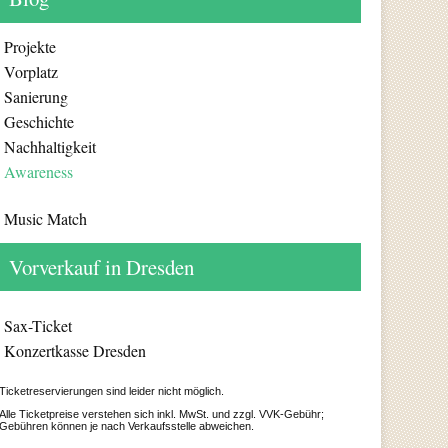
Projekte
Vorplatz
Sanierung
Geschichte
Nachhaltigkeit
Awareness
Music Match
Vorverkauf in Dresden
Sax-Ticket
Konzertkasse Dresden
Ticketreservierungen sind leider nicht möglich.
Alle Ticketpreise verstehen sich inkl. MwSt. und zzgl. VVK-Gebühr;
Gebühren können je nach Verkaufsstelle abweichen.