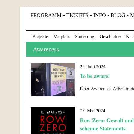
PROGRAMM
TICKETS
INFO
BLOG
M
Projekte
Vorplatz
Sanierung
Geschichte
Nach
Awareness
25. Juni 2024
To be aware!
Über Awareness-Arbeit in d
08. Mai 2024
Row Zero: Gewalt und 
scheune Statements