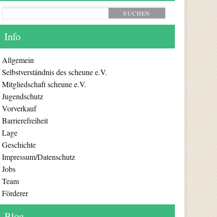
SUCHEN
Info
Allgemein
Selbstverständnis des scheune e.V.
Mitgliedschaft scheune e.V.
Jugendschutz
Vorverkauf
Barrierefreiheit
Lage
Geschichte
Impressum/Datenschutz
Jobs
Team
Förderer
Blog