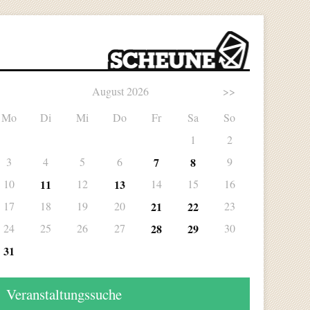
August 2026
>>
Mo
Di
Mi
Do
Fr
Sa
So
1
2
3
4
5
6
7
8
9
10
11
12
13
14
15
16
17
18
19
20
21
22
23
24
25
26
27
28
29
30
31
Veranstaltungssuche