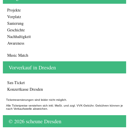
Projekte
Vorplatz
Sanierung
Geschichte
Nachhaltigkeit
Awareness
Music Match
Vorverkauf in Dresden
Sax-Ticket
Konzertkasse Dresden
Ticketreservierungen sind leider nicht möglich.
Alle Ticketpreise verstehen sich inkl. MwSt. und zzgl. VVK-Gebühr; Gebühren können je
nach Verkaufsstelle abweichen.
© 2026 scheune Dresden