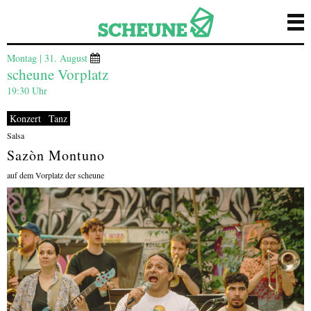
Montag | 31. August
scheune Vorplatz
19:30 Uhr
Konzert
Tanz
Salsa
Sazòn Montuno
auf dem Vorplatz der scheune