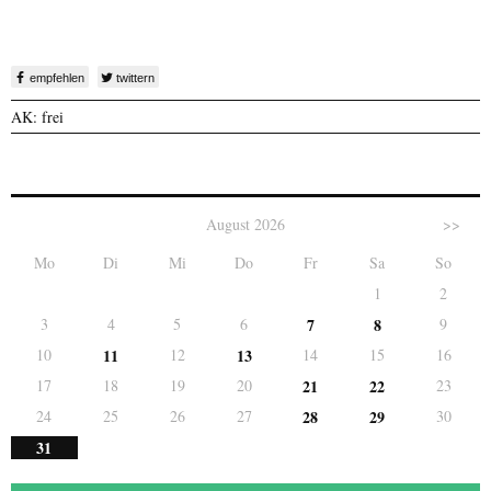
empfehlen
twittern
AK: frei
August 2026
>>
Mo
Di
Mi
Do
Fr
Sa
So
1
2
3
4
5
6
7
8
9
10
11
12
13
14
15
16
17
18
19
20
21
22
23
24
25
26
27
28
29
30
31