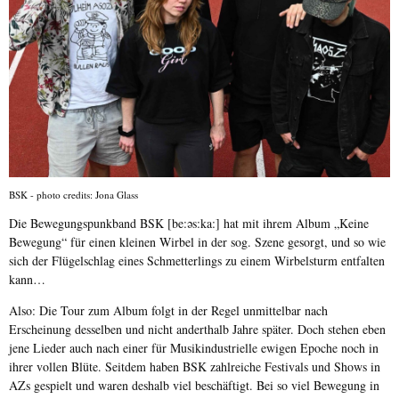
BSK - photo credits: Jona Glass
Die Bewegungspunkband BSK [be:əs:ka:] hat mit ihrem Album „Keine
Bewegung“ für einen kleinen Wirbel in der sog. Szene gesorgt, und so wie
sich der Flügelschlag eines Schmetterlings zu einem Wirbelsturm entfalten
kann…
Also: Die Tour zum Album folgt in der Regel unmittelbar nach
Erscheinung desselben und nicht anderthalb Jahre später. Doch stehen eben
jene Lieder auch nach einer für Musikindustrielle ewigen Epoche noch in
ihrer vollen Blüte. Seitdem haben BSK zahlreiche Festivals und Shows in
AZs gespielt und waren deshalb viel beschäftigt. Bei so viel Bewegung in