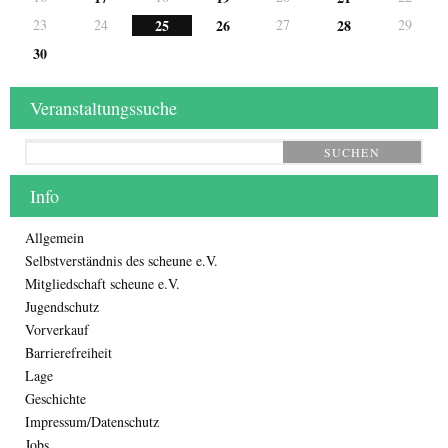
23
24
25
26
27
28
29
30
Veranstaltungssuche
SUCHEN
Info
Allgemein
Selbstverständnis des scheune e.V.
Mitgliedschaft scheune e.V.
Jugendschutz
Vorverkauf
Barrierefreiheit
Lage
Geschichte
Impressum/Datenschutz
Jobs