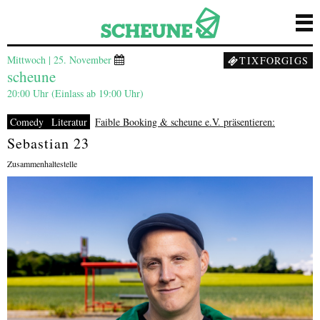
Mittwoch | 25. November
TIXFORGIGS
scheune
20:00 Uhr (Einlass ab 19:00 Uhr)
Comedy
Literatur
Faible Booking & scheune e.V. präsentieren:
Sebastian 23
Zusammenhaltestelle