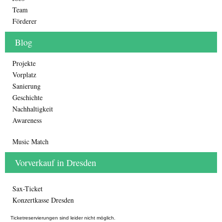
Team
Förderer
Blog
Projekte
Vorplatz
Sanierung
Geschichte
Nachhaltigkeit
Awareness
Music Match
Vorverkauf in Dresden
Sax-Ticket
Konzertkasse Dresden
Ticketreservierungen sind leider nicht möglich.