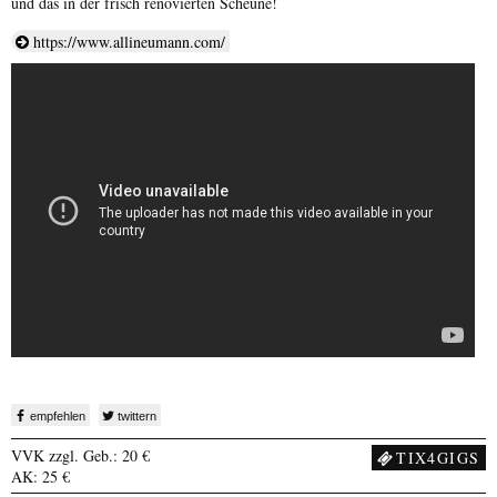
und das in der frisch renovierten Scheune!
https://www.allineumann.com/
empfehlen
twittern
VVK zzgl. Geb.: 20 €
TIX4GIGS
AK: 25 €