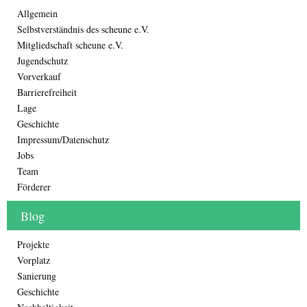
Allgemein
Selbstverständnis des scheune e.V.
Mitgliedschaft scheune e.V.
Jugendschutz
Vorverkauf
Barrierefreiheit
Lage
Geschichte
Impressum/Datenschutz
Jobs
Team
Förderer
Blog
Projekte
Vorplatz
Sanierung
Geschichte