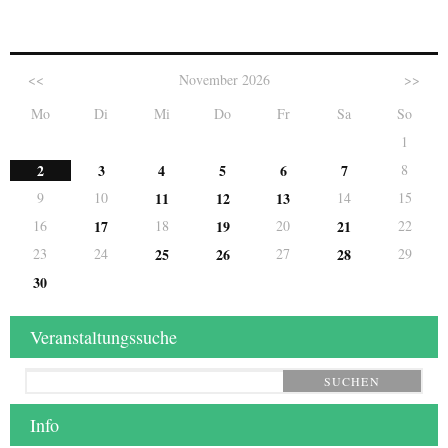
<<
November 2026
>>
Mo
Di
Mi
Do
Fr
Sa
So
1
2
3
4
5
6
7
8
9
10
11
12
13
14
15
16
17
18
19
20
21
22
23
24
25
26
27
28
29
30
Veranstaltungssuche
SUCHEN
Info