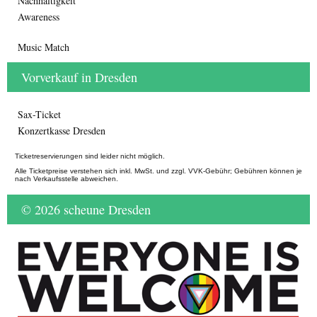
Nachhaltigkeit
Awareness
Music Match
Vorverkauf in Dresden
Sax-Ticket
Konzertkasse Dresden
Ticketreservierungen sind leider nicht möglich.
Alle Ticketpreise verstehen sich inkl. MwSt. und zzgl. VVK-Gebühr; Gebühren können je
nach Verkaufsstelle abweichen.
© 2026 scheune Dresden