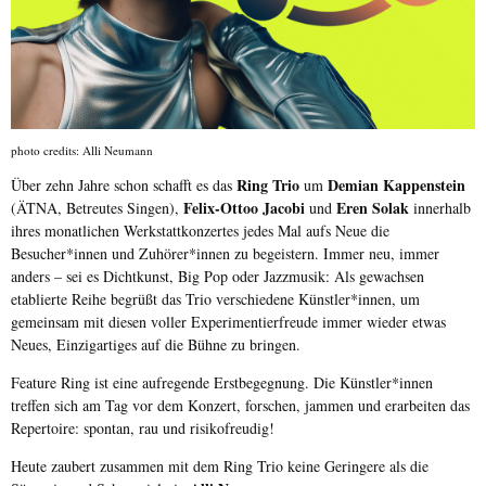
photo credits: Alli Neumann
Ring Trio
Demian Kappenstein
Über zehn Jahre schon schafft es das
um
Felix-Ottoo Jacobi
Eren Solak
(ÄTNA, Betreutes Singen),
und
innerhalb
ihres monatlichen Werkstattkonzertes jedes Mal aufs Neue die
Besucher*innen und Zuhörer*innen zu begeistern. Immer neu, immer
anders – sei es Dichtkunst, Big Pop oder Jazzmusik: Als gewachsen
etablierte Reihe begrüßt das Trio verschiedene Künstler*innen, um
gemeinsam mit diesen voller Experimentierfreude immer wieder etwas
Neues, Einzigartiges auf die Bühne zu bringen.
Feature Ring ist eine aufregende Erstbegegnung. Die Künstler*innen
treffen sich am Tag vor dem Konzert, forschen, jammen und erarbeiten das
Repertoire: spontan, rau und risikofreudig!
Heute zaubert zusammen mit dem Ring Trio keine Geringere als die