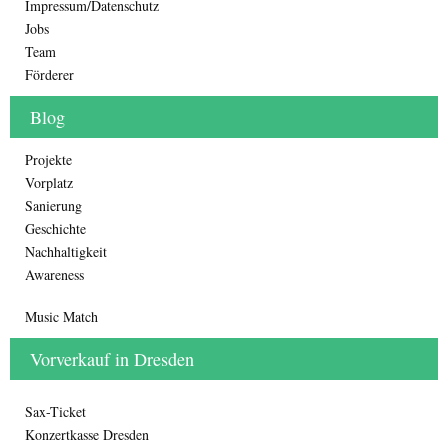
Impressum/Datenschutz
Jobs
Team
Förderer
Blog
Projekte
Vorplatz
Sanierung
Geschichte
Nachhaltigkeit
Awareness
Music Match
Vorverkauf in Dresden
Sax-Ticket
Konzertkasse Dresden