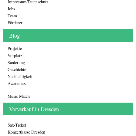
Impressum/Datenschutz
Jobs
Team
Förderer
Blog
Projekte
Vorplatz
Sanierung
Geschichte
Nachhaltigkeit
Awareness
Music Match
Vorverkauf in Dresden
Sax-Ticket
Konzertkasse Dresden