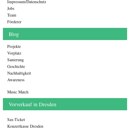
Impressum/Datenschutz
Jobs
Team
Förderer
Blog
Projekte
Vorplatz
Sanierung
Geschichte
Nachhaltigkeit
Awareness
Music Match
Vorverkauf in Dresden
Sax-Ticket
Konzertkasse Dresden