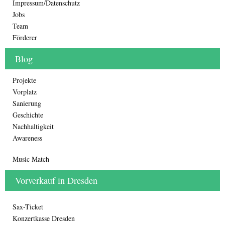
Impressum/Datenschutz
Jobs
Team
Förderer
Blog
Projekte
Vorplatz
Sanierung
Geschichte
Nachhaltigkeit
Awareness
Music Match
Vorverkauf in Dresden
Sax-Ticket
Konzertkasse Dresden