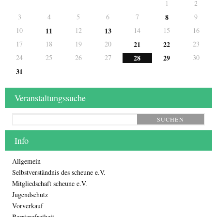
1
2
3
4
5
6
7
8
9
10
11
12
13
14
15
16
17
18
19
20
21
22
23
24
25
26
27
28
29
30
31
Veranstaltungssuche
SUCHEN
Info
Allgemein
Selbstverständnis des scheune e.V.
Mitgliedschaft scheune e.V.
Jugendschutz
Vorverkauf
Barrierefreiheit