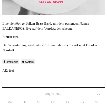
Eine vielköpfige Balkan-Brass Band, mit dem passenden Namen
BALKANEROS, live auf dem Vorplatz der scheune.
Eintritt frei.
Die Veranstaltung wird unterstützt durch das Stadtbezirksamt Dresden
Neustadt.
empfehlen
twittern
AK: frei
August 2026
>>
Mo
Di
Mi
Do
Fr
Sa
So