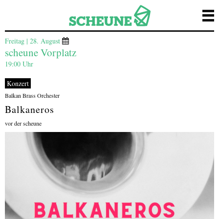
Freitag | 28. August
scheune Vorplatz
19:00 Uhr
Konzert
Balkan Brass Orchester
Balkaneros
vor der scheune