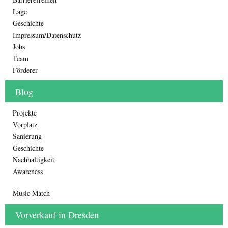
Lage
Geschichte
Impressum/Datenschutz
Jobs
Team
Förderer
Blog
Projekte
Vorplatz
Sanierung
Geschichte
Nachhaltigkeit
Awareness
Music Match
Vorverkauf in Dresden